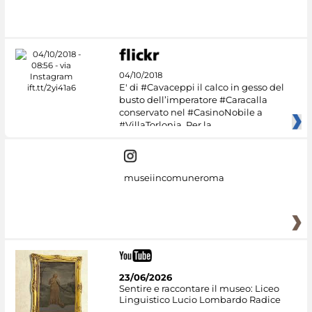
Google Arts &
Culture
04/10/2018
E' di #Cavaceppi il calco in gesso del
busto dell’imperatore #Caracalla
conservato nel #CasinoNobile a
#VillaTorlonia. Per la
museiincomuneroma
23/06/2026
Sentire e raccontare il museo: Liceo
Linguistico Lucio Lombardo Radice