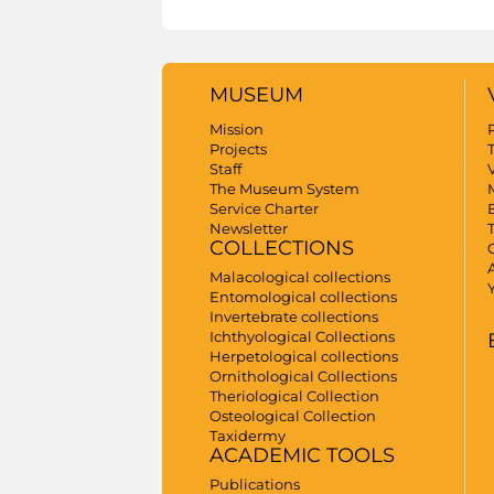
MUSEUM
Mission
Projects
Staff
V
The Museum System
Service Charter
Newsletter
COLLECTIONS
A
Malacological collections
Entomological collections
Invertebrate collections
Ichthyological Collections
Herpetological collections
Ornithological Collections
Theriological Collection
Osteological Collection
Taxidermy
ACADEMIC TOOLS
Publications