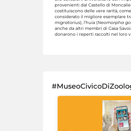
provenienti dal Castello di Moncalier
costituiscono delle vere rarità, come
considerato il migliore esemplare tra
migratorius
), l’huia (
Neomorpha go
anche da altri membri di Casa Savoia
donarono i reperti raccolti nel loro v
#MuseoCivicoDiZoolo