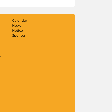
Calendar
News
Notice
Sponsor
ol