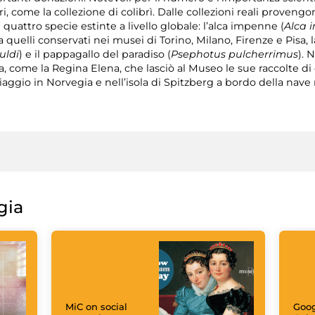
i, come la collezione di colibrì. Dalle collezioni reali proveng
 quattro specie estinte a livello globale: l’alca impenne (
Alca 
 quelli conservati nei musei di Torino, Milano, Firenze e Pisa, 
uldi
) e il pappagallo del paradiso (
Psephotus pulcherrimus
). 
, come la Regina Elena, che lasciò al Museo le sue raccolte di 
iaggio in Norvegia e nell’isola di Spitzberg a bordo della nave r
gia
MiC on social
Goog