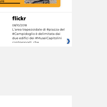
ure
08/10/2018
L'area trapezoidale di #piazza del
#Campidoglio è delimitata dai
due edifici dei #MuseiCapitolini
contrapposti, che