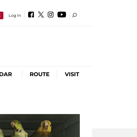
E
Log In
DAR
ROUTE
VISIT