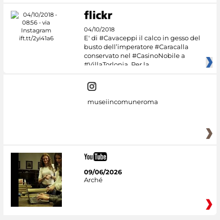
04/10/2018
E' di #Cavaceppi il calco in gesso del
busto dell’imperatore #Caracalla
conservato nel #CasinoNobile a
#VillaTorlonia. Per la
museiincomuneroma
09/06/2026
Arché