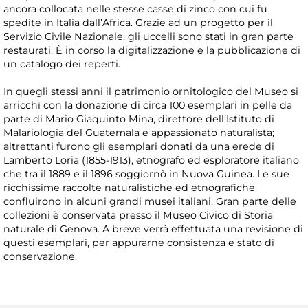
ancora collocata nelle stesse casse di zinco con cui fu
spedite in Italia dall’Africa. Grazie ad un progetto per il
Servizio Civile Nazionale, gli uccelli sono stati in gran parte
restaurati. È in corso la digitalizzazione e la pubblicazione di
un catalogo dei reperti.
In quegli stessi anni il patrimonio ornitologico del Museo si
arricchì con la donazione di circa 100 esemplari in pelle da
parte di Mario Giaquinto Mina, direttore dell’Istituto di
Malariologia del Guatemala e appassionato naturalista;
altrettanti furono gli esemplari donati da una erede di
Lamberto Loria (1855-1913), etnografo ed esploratore italiano
che tra il 1889 e il 1896 soggiornò in Nuova Guinea. Le sue
ricchissime raccolte naturalistiche ed etnografiche
confluirono in alcuni grandi musei italiani. Gran parte delle
collezioni è conservata presso il Museo Civico di Storia
naturale di Genova. A breve verrà effettuata una revisione di
questi esemplari, per appurarne consistenza e stato di
conservazione.