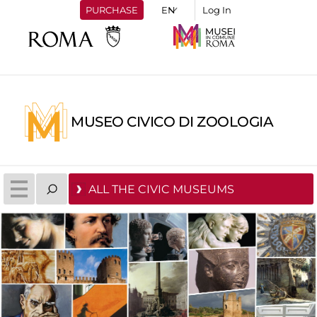
PURCHASE
Log In
MUSEO CIVICO DI ZOOLOGIA
ALL THE CIVIC MUSEUMS