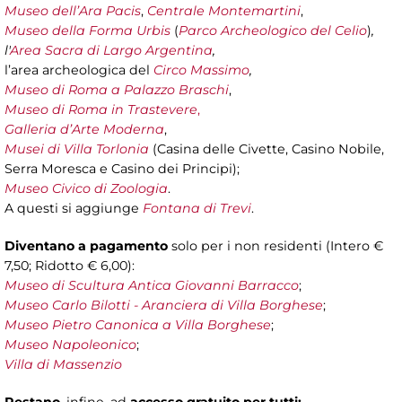
Museo dell’Ara Pacis
,
Centrale Montemartini
,
Museo della Forma Urbis
(
Parco Archeologico del Celio
)
,
l'
Area Sacra di Largo Argentina
,
l’area archeologica del
Circo Massimo
,
Museo di Roma a Palazzo Braschi
,
Museo di Roma in Trastevere
,
Galleria d’Arte Moderna
,
Musei di Villa Torlonia
(Casina delle Civette, Casino Nobile,
Serra Moresca e Casino dei Principi);
Museo Civico di Zoologia
.
A questi si aggiunge
Fontana di Trevi
.
Diventano a pagamento
solo per i non residenti (Intero €
7,50; Ridotto € 6,00):
Museo di Scultura Antica Giovanni Barracco
;
Museo Carlo Bilotti - Aranciera di Villa Borghese
;
Museo Pietro Canonica a Villa Borghese
;
Museo Napoleonico
;
Villa di Massenzio