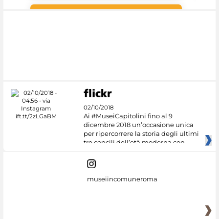
Google Arts &
Culture
02/10/2018
Ai #MuseiCapitolini fino al 9
dicembre 2018 un’occasione unica
per ripercorrere la storia degli ultimi
tre concili dell’età moderna con
museiincomuneroma