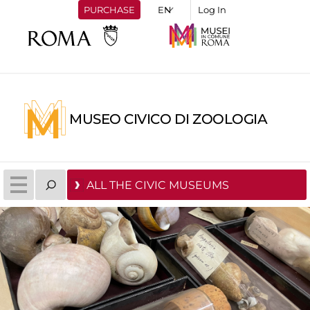
PURCHASE
Log In
MUSEO CIVICO DI ZOOLOGIA
ALL THE CIVIC MUSEUMS