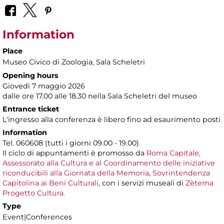
Information
Place
Museo Civico di Zoologia
, Sala Scheletri
Opening hours
Giovedì 7 maggio 2026
dalle ore 17.00 alle 18.30 nella Sala Scheletri del museo
Entrance ticket
L'ingresso alla conferenza è libero fino ad esaurimento posti
Information
Tel. 060608 (tutti i giorni 09.00 - 19.00)
Il ciclo di appuntamenti è promosso da
Roma Capitale,
Assessorato alla Cultura e al Coordinamento delle iniziative
riconducibili alla Giornata della Memoria
,
Sovrintendenza
Capitolina ai Beni Culturali
, con i servizi museali di
Zètema
Progetto Cultura.
Type
Event|Conferences