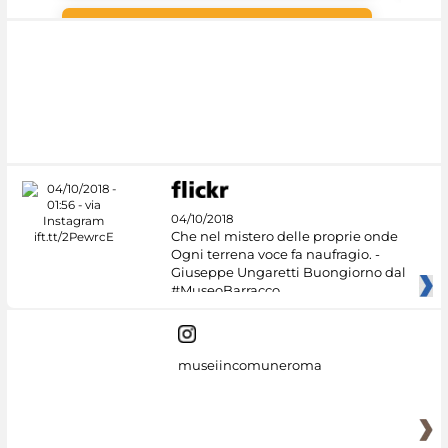
Google Arts &
Culture
04/10/2018
Che nel mistero delle proprie onde
Ogni terrena voce fa naufragio. -
Giuseppe Ungaretti Buongiorno dal
#MuseoBarracco
museiincomuneroma