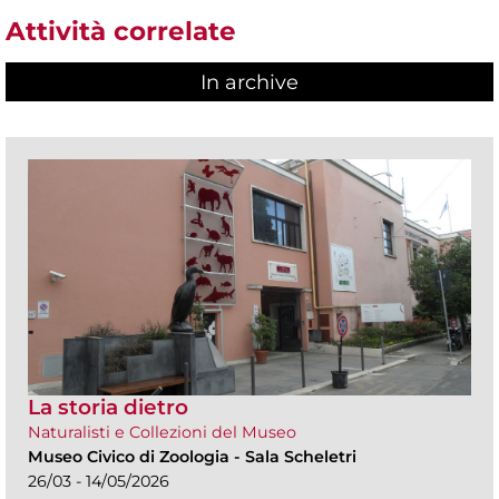
Attività correlate
In archive
La storia dietro
Naturalisti e Collezioni del Museo
Museo Civico di Zoologia
-
Sala Scheletri
26/03 - 14/05/2026