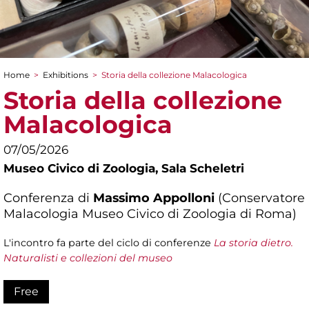
Home
>
Exhibitions
>
Storia della collezione Malacologica
You are here
Storia della collezione
Malacologica
07/05/2026
Museo Civico di Zoologia,
Sala Scheletri
Conferenza di
Massimo Appolloni
(Conservatore
Malacologia Museo Civico di Zoologia di Roma)
L'incontro fa parte del ciclo di conferenze
La storia dietro.
Naturalisti e collezioni del museo
Free