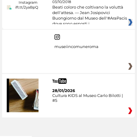
03/10/2018
Beati coloro che coltivano la voluttà
dell'attesa. — Jean Josipovici
Buongiorno dal Museo dell'#AraPacis
dove sono esposti i
museiincomuneroma
28/01/2026
Cultura KIDS al Museo Carlo Bilotti |
#5