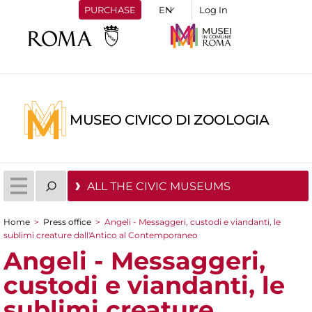
PURCHASE
Log In
MUSEO CIVICO DI ZOOLOGIA
ALL THE CIVIC MUSEUMS
Home
>
Press office
>
Angeli - Messaggeri, custodi e viandanti, le
You are here
sublimi creature dall'Antico al Contemporaneo
Angeli - Messaggeri,
custodi e viandanti, le
sublimi creature