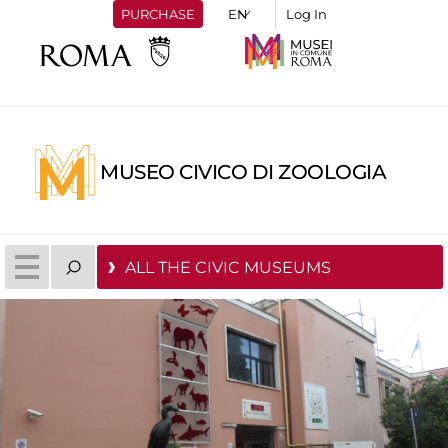
PURCHASE
Log In
MUSEO CIVICO DI ZOOLOGIA
ALL THE CIVIC MUSEUMS