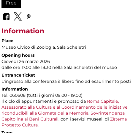
Free
Information
Place
Museo Civico di Zoologia
, Sala Scheletri
Opening hours
Giovedì 26 marzo 2026
dalle ore 17.00 alle 18.30 nella Sala Scheletri del museo
Entrance ticket
L'ingresso alla conferenza è libero fino ad esaurimento posti
Information
Tel. 060608 (tutti i giorni 09.00 - 19.00)
Il ciclo di appuntamenti è promosso da
Roma Capitale,
Assessorato alla Cultura e al Coordinamento delle iniziative
riconducibili alla Giornata della Memoria
,
Sovrintendenza
Capitolina ai Beni Culturali
, con i servizi museali di
Zètema
Progetto Cultura.
Type