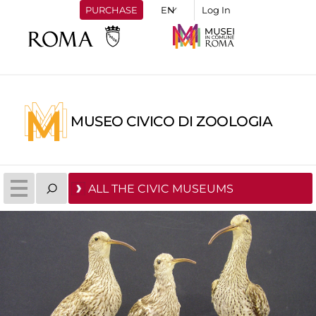
PURCHASE
Log In
MUSEO CIVICO DI ZOOLOGIA
ALL THE CIVIC MUSEUMS