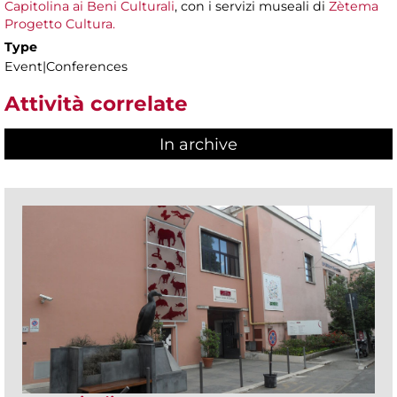
Capitolina ai Beni Culturali
, con i servizi museali di
Zètema
Progetto Cultura.
Type
Event|Conferences
Attività correlate
In archive