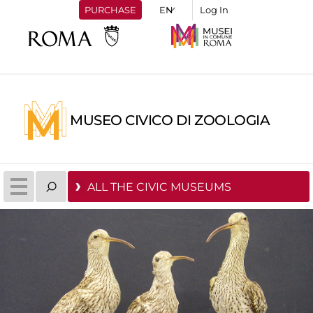
PURCHASE
Log In
MUSEO CIVICO DI ZOOLOGIA
ALL THE CIVIC MUSEUMS