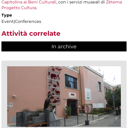
Capitolina ai Beni Culturali
, con i servizi museali di
Zètema
Progetto Cultura.
Type
Event|Conferences
Attività correlate
In archive