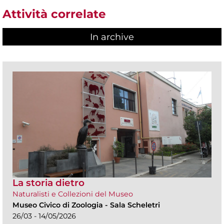
Attività correlate
In archive
La storia dietro
Naturalisti e Collezioni del Museo
Museo Civico di Zoologia
-
Sala Scheletri
26/03 - 14/05/2026