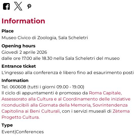
Information
Place
Museo Civico di Zoologia
, Sala Scheletri
Opening hours
Giovedì 2 aprile 2026
dalle ore 17.00 alle 18.30 nella Sala Scheletri del museo
Entrance ticket
L'ingresso alla conferenza è libero fino ad esaurimento posti
Information
Tel. 060608 (tutti i giorni 09.00 - 19.00)
Il ciclo di appuntamenti è promosso da
Roma Capitale,
Assessorato alla Cultura e al Coordinamento delle iniziative
riconducibili alla Giornata della Memoria
,
Sovrintendenza
Capitolina ai Beni Culturali
, con i servizi museali di
Zètema
Progetto Cultura.
Type
Event|Conferences