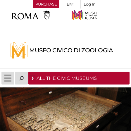
PURCHASE
Log In
MUSEO CIVICO DI ZOOLOGIA
ALL THE CIVIC MUSEUMS