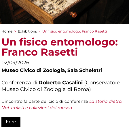
Home
>
Exhibitions
>
Un fisico entomologo: Franco Rasetti
You are here
Un fisico entomologo:
Franco Rasetti
02/04/2026
Museo Civico di Zoologia,
Sala Scheletri
Conferenza di
Roberto Casalini
(Conservatore
Museo Civico di Zoologia di Roma)
L'incontro fa parte del ciclo di conferenze
La storia dietro.
Naturalisti e collezioni del museo
Free