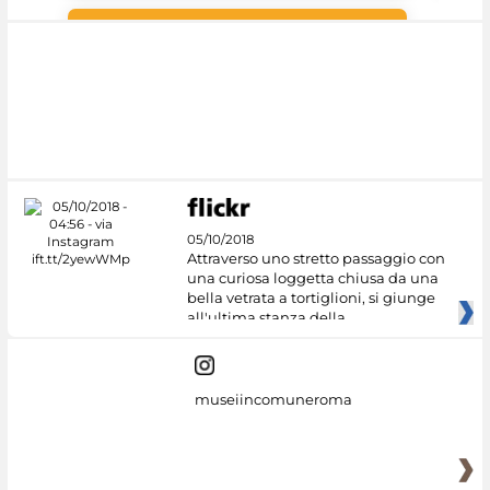
Google Arts &
Culture
05/10/2018
Attraverso uno stretto passaggio con
una curiosa loggetta chiusa da una
bella vetrata a tortiglioni, si giunge
all'ultima stanza della
museiincomuneroma