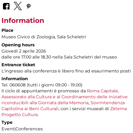
Information
Place
Museo Civico di Zoologia
, Sala Scheletri
Opening hours
Giovedì 2 aprile 2026
dalle ore 17.00 alle 18.30 nella Sala Scheletri del museo
Entrance ticket
L'ingresso alla conferenza è libero fino ad esaurimento posti
Information
Tel. 060608 (tutti i giorni 09.00 - 19.00)
Il ciclo di appuntamenti è promosso da
Roma Capitale,
Assessorato alla Cultura e al Coordinamento delle iniziative
riconducibili alla Giornata della Memoria
,
Sovrintendenza
Capitolina ai Beni Culturali
, con i servizi museali di
Zètema
Progetto Cultura.
Type
Event|Conferences