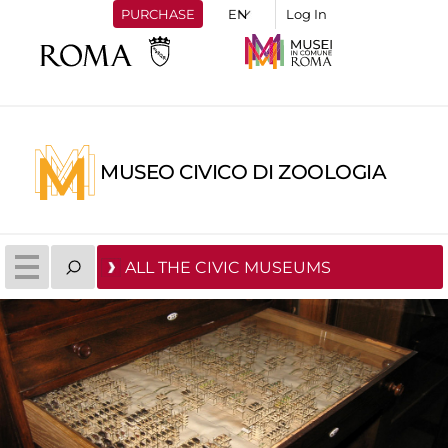
PURCHASE
Log In
MUSEO CIVICO DI ZOOLOGIA
ALL THE CIVIC MUSEUMS