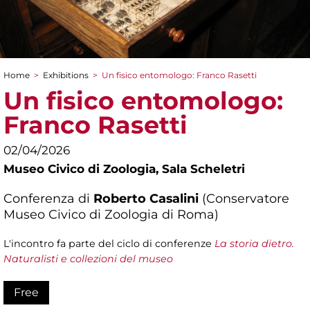
Home
>
Exhibitions
>
Un fisico entomologo: Franco Rasetti
You are here
Un fisico entomologo:
Franco Rasetti
02/04/2026
Museo Civico di Zoologia,
Sala Scheletri
Conferenza di
Roberto Casalini
(Conservatore
Museo Civico di Zoologia di Roma)
L'incontro fa parte del ciclo di conferenze
La storia dietro.
Naturalisti e collezioni del museo
Free