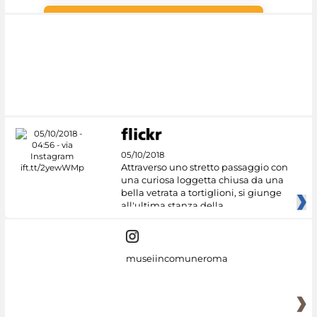
Google Arts &
Culture
05/10/2018
Attraverso uno stretto passaggio con
una curiosa loggetta chiusa da una
bella vetrata a tortiglioni, si giunge
all'ultima stanza della
museiincomuneroma