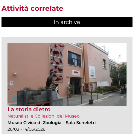
Attività correlate
In archive
La storia dietro
Naturalisti e Collezioni del Museo
Museo Civico di Zoologia
-
Sala Scheletri
26/03 - 14/05/2026