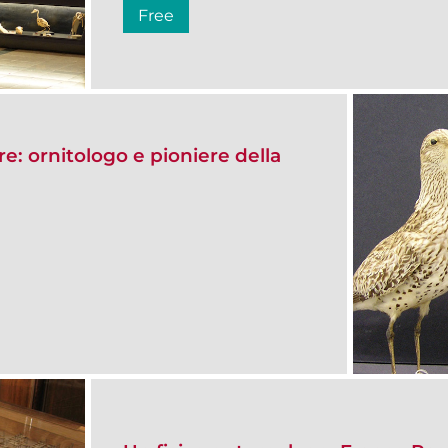
Free
e: ornitologo e pioniere della