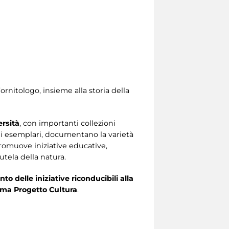
ornitologo, insieme alla storia della
ersità
, con importanti collezioni
 di esemplari, documentano la varietà
romuove iniziative educative,
utela della natura.
 delle iniziative riconducibili alla
ma Progetto Cultura
.