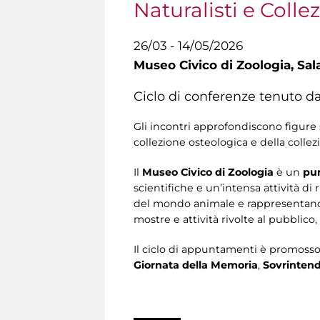
Naturalisti e Colle
26/03 - 14/05/2026
Museo Civico di Zoologia,
Sal
Ciclo di conferenze tenuto da
Gli incontri approfondiscono figure s
collezione osteologica e della coll
Il
Museo Civico di Zoologia
è un
pun
scientifiche e un’intensa attività d
del mondo animale e rappresentano u
mostre e attività rivolte al pubblico,
Il ciclo di appuntamenti è promoss
Giornata della Memoria
,
Sovrintend