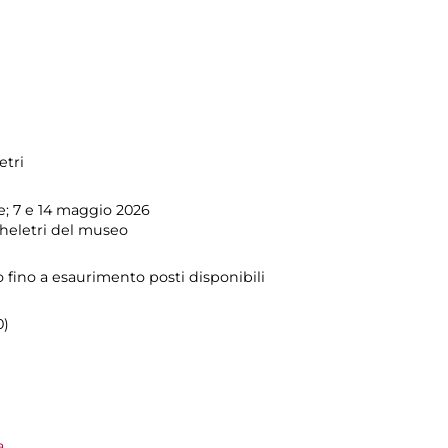
etri
ile; 7 e 14 maggio 2026
Scheletri del museo
o fino a esaurimento posti disponibili
0)
a