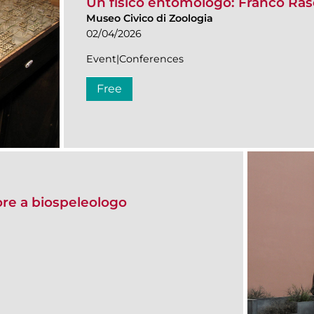
Un fisico entomologo: Franco Ras
Museo Civico di Zoologia
02/04/2026
Event|Conferences
Free
tore a biospeleologo