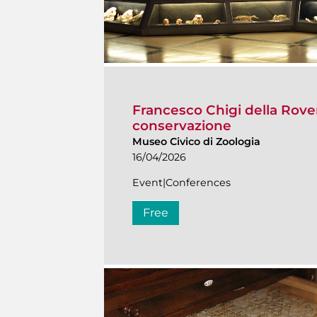
Francesco Chigi della Rover
conservazione
Museo Civico di Zoologia
16/04/2026
Event|Conferences
Free