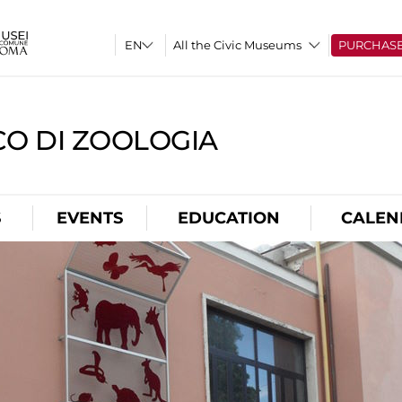
All the Civic Museums
PURCHAS
CO DI ZOOLOGIA
S
EVENTS
EDUCATION
CALEN