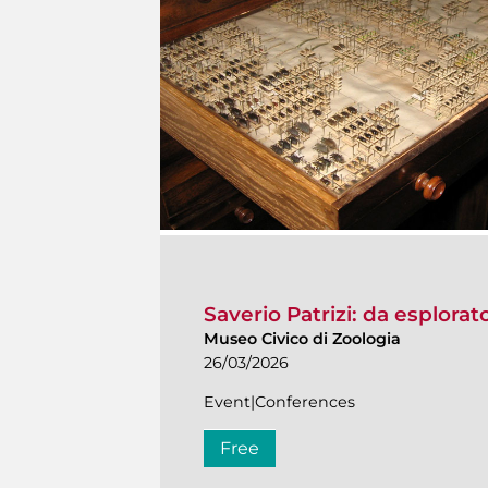
Saverio Patrizi: da esplora
Museo Civico di Zoologia
26/03/2026
Event|Conferences
Free