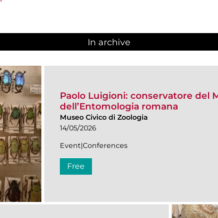
In archive
Paolo Luigioni: conservatore del 
dell’Entomologia romana
Museo Civico di Zoologia
14/05/2026
Event|Conferences
Free