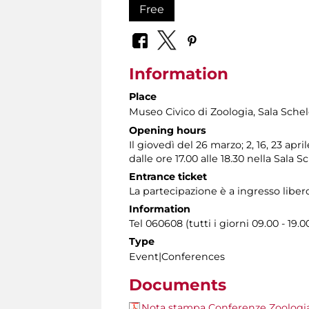
Free
Information
Place
Museo Civico di Zoologia
, Sala Schel
Opening hours
Il giovedì del 26 marzo; 2, 16, 23 apr
dalle ore 17.00 alle 18.30 nella Sala 
Entrance ticket
La partecipazione è a ingresso liber
Information
Tel 060608 (tutti i giorni 09.00 - 19.0
Type
Event|Conferences
Documents
Nota stampa Conferenze Zoologi