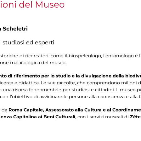
zioni del Museo
a Scheletri
 studiosi ed esperti
toriche di ricercatori, come il biospeleologo, l’entomologo e l’
ezione malacologica del museo.
to di riferimento per lo studio e la divulgazione della biodiv
i ricerca e didattica. Le sue raccolte, che comprendono milioni
na risorsa fondamentale per studiosi e cittadini. Il museo p
 con l’obiettivo di avvicinare le persone alla conoscenza e alla t
o da
Roma Capitale, Assessorato alla Cultura e al Coordinamento
enza Capitolina ai Beni Culturali
, con i servizi museali di
Zète