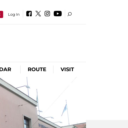
E
Log In
DAR
ROUTE
VISIT