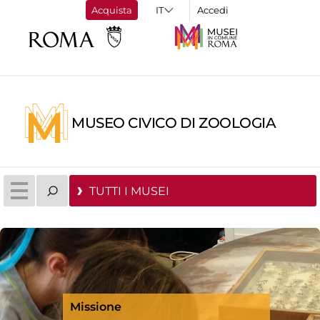
Acquista
Accedi
MUSEO CIVICO DI ZOOLOGIA
TUTTI I MUSEI
Missione