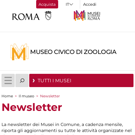
Acquista
Accedi
MUSEO CIVICO DI ZOOLOGIA
TUTTI I MUSEI
Home
>
Il museo
>
Newsletter
Tu sei qui
Newsletter
La newsletter dei Musei in Comune, a cadenza mensile,
riporta gli aggiornamenti su tutte le attività organizzate nel