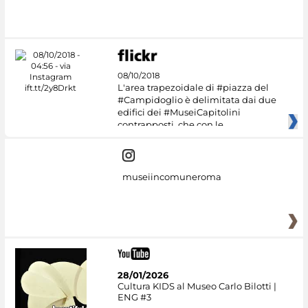
Google Arts &
Culture
08/10/2018
L'area trapezoidale di #piazza del
#Campidoglio è delimitata dai due
edifici dei #MuseiCapitolini
contrapposti, che con le
museiincomuneroma
28/01/2026
Cultura KIDS al Museo Carlo Bilotti |
ENG #3