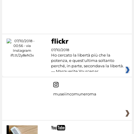
Google Arts &
Culture
07/10/2018
Ho cercato la libertà più che la
potenza, e quest'ultima soltanto
perché, in parte, secondava la libertà.
— Marguerite Yourcenar
museiincomuneroma