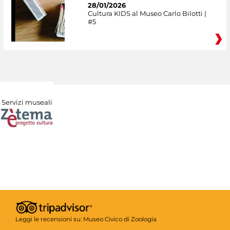
28/01/2026
Cultura KIDS al Museo Carlo Bilotti |
#5
Servizi museali
Leggi le recensioni su:
Museo Civico di Zoologia