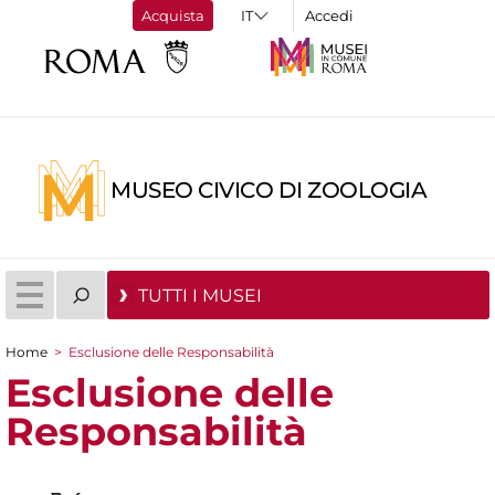
Acquista
Accedi
MUSEO CIVICO DI ZOOLOGIA
TUTTI I MUSEI
Home
>
Esclusione delle Responsabilità
Tu sei qui
Esclusione delle
Responsabilità