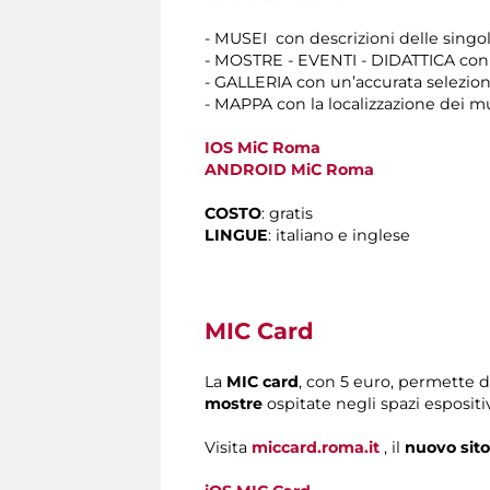
- MUSEI con descrizioni delle singole 
- MOSTRE - EVENTI - DIDATTICA con t
- GALLERIA con un’accurata selezione
- MAPPA con la localizzazione dei mu
IOS MiC Roma
ANDROID MiC Roma
COSTO
: gratis
LINGUE
: italiano e inglese
MIC Card
La
MIC card
, con 5 euro, permette d
mostre
ospitate negli spazi esposit
Visita
miccard.roma.it
, il
nuovo sito