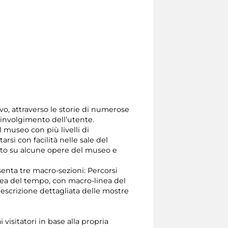
vo, attraverso le storie di numerose
oinvolgimento dell’utente.
 museo con più livelli di
rsi con facilità nelle sale del
nto su alcune opere del museo e
esenta tre macro-sezioni: Percorsi
inea del tempo, con macro-linea del
 descrizione dettagliata delle mostre
visitatori in base alla propria