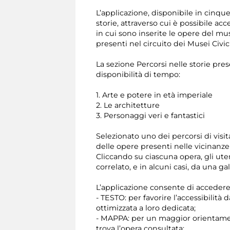
L’applicazione, disponibile in cinque
storie, attraverso cui è possibile 
in cui sono inserite le opere del mus
presenti nel circuito dei Musei Civic
La sezione Percorsi nelle storie pres
disponibilità di tempo:
1. Arte e potere in età imperiale
2. Le architetture
3. Personaggi veri e fantastici
Selezionato uno dei percorsi di visit
delle opere presenti nelle vicinanze
Cliccando su ciascuna opera, gli ut
correlato, e in alcuni casi, da una ga
L’applicazione consente di acceder
- TESTO: per favorire l’accessibilità 
ottimizzata a loro dedicata;
- MAPPA: per un maggior orientamento
trova l’opera consultata;