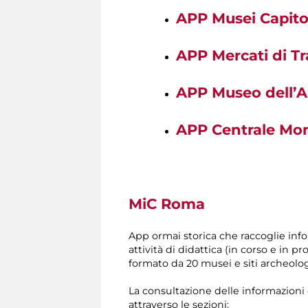
APP Musei Capitol
APP Mercati di T
APP Museo dell’A
APP Centrale Mo
MiC Roma
App ormai storica che raccoglie inf
attività di didattica (in corso e i
formato da 20 musei e siti archeologi
La consultazione delle informazioni è
attraverso le sezioni: