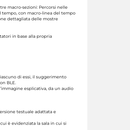
 tre macro-sezioni: Percorsi nelle
del tempo, con macro-linea del tempo
ione dettagliata delle mostre
atori in base alla propria
ciascuno di essi, il suggerimento
con BLE.
n’immagine esplicativa, da un audio
 versione testuale adattata e
 è evidenziata la sala in cui si