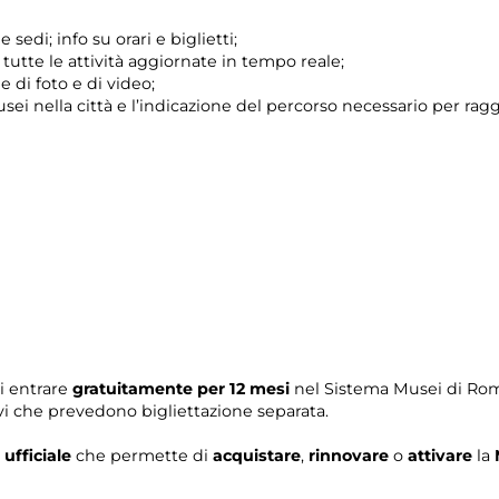
sedi; info su orari e biglietti;
utte le attività aggiornate in tempo reale;
 di foto e di video;
sei nella città e l’indicazione del percorso necessario per ragg
i entrare
gratuitamente per 12 mesi
nel Sistema Musei di Roma
ivi che prevedono bigliettazione separata.
 ufficiale
che permette di
acquistare
,
rinnovare
o
attivare
la