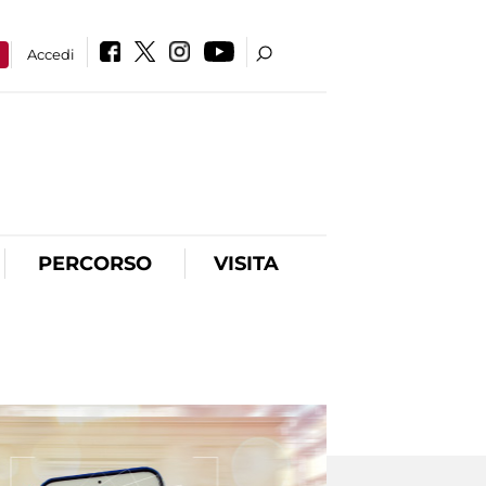
a
Accedi
PERCORSO
VISITA