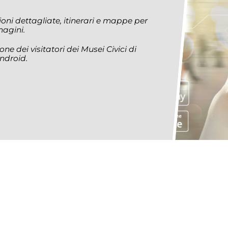
oni dettagliate, itinerari e mappe per
mmagini.
ne dei visitatori dei Musei Civici di
ndroid.