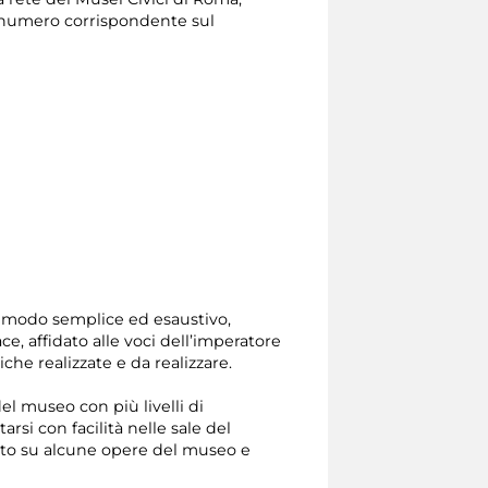
il numero corrispondente sul
in modo semplice ed esaustivo,
e, affidato alle voci dell’imperatore
he realizzate e da realizzare.
el museo con più livelli di
rsi con facilità nelle sale del
nto su alcune opere del museo e