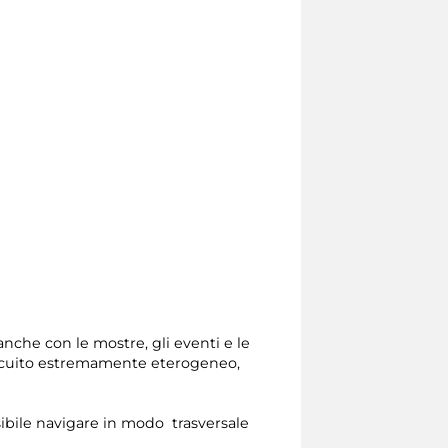
nche con le mostre, gli eventi e le
circuito estremamente eterogeneo,
ssibile navigare in modo trasversale