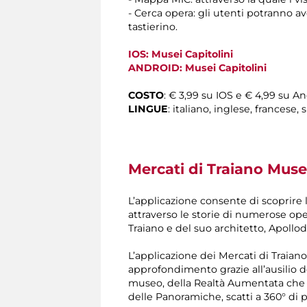
- Cerca opera: gli utenti potranno a
tastierino.
IOS: Musei Capitolini
ANDROID: Musei Capitolini
COSTO
: € 3,99 su IOS e € 4,99 su A
LINGUE
: italiano, inglese, francese
Mercati di Traiano Museo
L’applicazione consente di scoprire 
attraverso le storie di numerose oper
Traiano e del suo architetto, Apollo
L’applicazione dei Mercati di Traian
approfondimento grazie all’ausilio de
museo, della Realtà Aumentata che 
delle Panoramiche, scatti a 360° di p