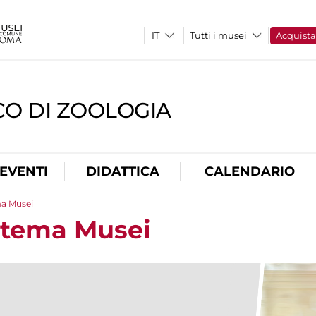
Tutti i musei
Acquist
CO DI ZOOLOGIA
EVENTI
DIDATTICA
CALENDARIO
ma Musei
stema Musei