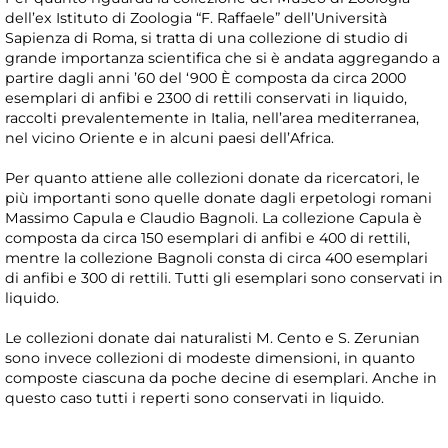
dell’ex Istituto di Zoologia “F. Raffaele” dell’Università
Sapienza di Roma, si tratta di una collezione di studio di
grande importanza scientifica che si è andata aggregando a
partire dagli anni ’60 del ‘900 È composta da circa 2000
esemplari di anfibi e 2300 di rettili conservati in liquido,
raccolti prevalentemente in Italia, nell’area mediterranea,
nel vicino Oriente e in alcuni paesi dell’Africa.
Per quanto attiene alle collezioni donate da ricercatori, le
più importanti sono quelle donate dagli erpetologi romani
Massimo Capula e Claudio Bagnoli. La collezione Capula è
composta da circa 150 esemplari di anfibi e 400 di rettili,
mentre la collezione Bagnoli consta di circa 400 esemplari
di anfibi e 300 di rettili. Tutti gli esemplari sono conservati in
liquido.
Le collezioni donate dai naturalisti M. Cento e S. Zerunian
sono invece collezioni di modeste dimensioni, in quanto
composte ciascuna da poche decine di esemplari. Anche in
questo caso tutti i reperti sono conservati in liquido.