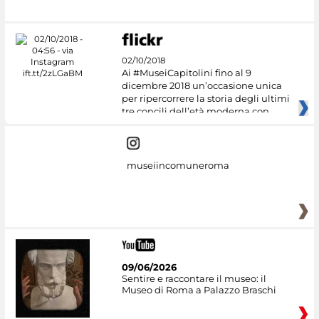
02/10/2018
Ai #MuseiCapitolini fino al 9
dicembre 2018 un’occasione unica
per ripercorrere la storia degli ultimi
tre concili dell’età moderna con
museiincomuneroma
09/06/2026
Sentire e raccontare il museo: il
Museo di Roma a Palazzo Braschi