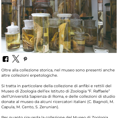
Oltre alla collezione storica, nel museo sono presenti anche
altre collezioni erpetologiche.
Si tratta in particolare della collezione di anfibi e rettili del
Museo di Zoologia dell’ex Istituto di Zoologia “F. Raffaele”
dell’Università Sapienza di Roma, e delle collezioni di studio
donate al museo da alcuni ricercatori italiani (C. Bagnoli, M.
Capula, M. Cento, S. Zerunian).
Per quanto riguarda la collezione del Museo di Zoologia