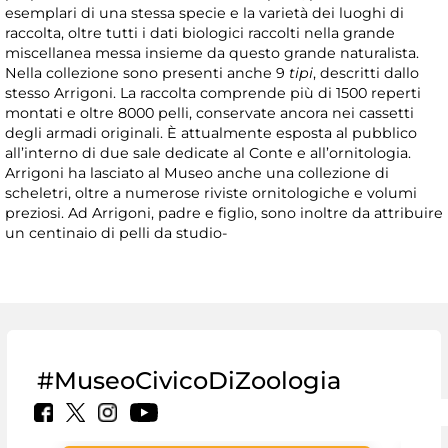
esemplari di una stessa specie e la varietà dei luoghi di
raccolta, oltre tutti i dati biologici raccolti nella grande
miscellanea messa insieme da questo grande naturalista.
Nella collezione sono presenti anche 9
tipi
, descritti dallo
stesso Arrigoni. La raccolta comprende più di 1500 reperti
montati e oltre 8000 pelli, conservate ancora nei cassetti
degli armadi originali. È attualmente esposta al pubblico
all’interno di due sale dedicate al Conte e all’ornitologia.
Arrigoni ha lasciato al Museo anche una collezione di
scheletri, oltre a numerose riviste ornitologiche e volumi
preziosi. Ad Arrigoni, padre e figlio, sono inoltre da attribuire
un centinaio di pelli da studio-
#MuseoCivicoDiZoologia