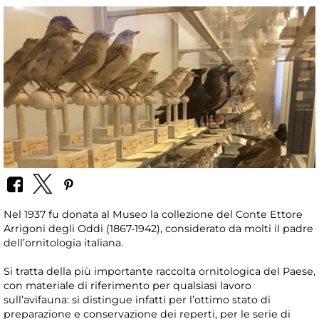
Nel 1937 fu donata al Museo la collezione del Conte Ettore
Arrigoni degli Oddi (1867-1942), considerato da molti il padre
dell’ornitologia italiana.
Si tratta della più importante raccolta ornitologica del Paese,
con materiale di riferimento per qualsiasi lavoro
sull’avifauna: si distingue infatti per l’ottimo stato di
preparazione e conservazione dei reperti, per le serie di