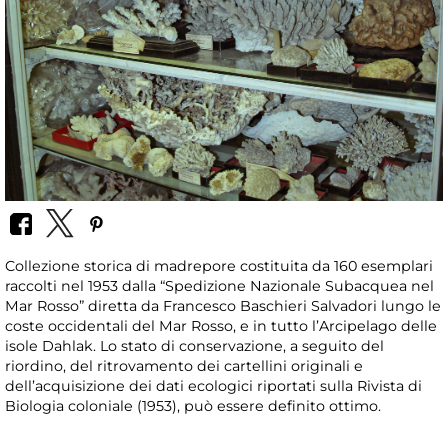
Collezione storica di madrepore costituita da 160 esemplari
raccolti nel 1953 dalla “Spedizione Nazionale Subacquea nel
Mar Rosso” diretta da Francesco Baschieri Salvadori lungo le
coste occidentali del Mar Rosso, e in tutto l’Arcipelago delle
isole Dahlak. Lo stato di conservazione, a seguito del
riordino, del ritrovamento dei cartellini originali e
dell’acquisizione dei dati ecologici riportati sulla Rivista di
Biologia coloniale (1953), può essere definito ottimo.