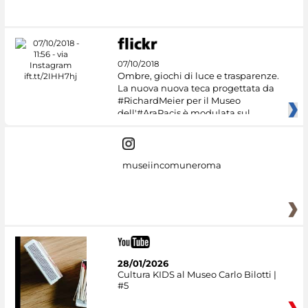
Culture
07/10/2018
Ombre, giochi di luce e trasparenze.
La nuova nuova teca progettata da
#RichardMeier per il Museo
dell'#AraPacis è modulata sul
museiincomuneroma
28/01/2026
Cultura KIDS al Museo Carlo Bilotti |
#5