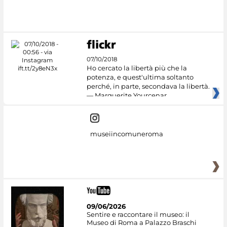
Google Arts &
Culture
07/10/2018
Ho cercato la libertà più che la
potenza, e quest'ultima soltanto
perché, in parte, secondava la libertà.
— Marguerite Yourcenar
museiincomuneroma
09/06/2026
Sentire e raccontare il museo: il
Museo di Roma a Palazzo Braschi