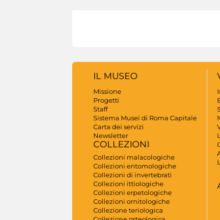
IL MUSEO
Missione
Progetti
B
Staff
S
Sistema Musei di Roma Capitale
Carta dei servizi
V
Newsletter
COLLEZIONI
A
Collezioni malacologiche
Collezioni entomologiche
Collezioni di invertebrati
Collezioni ittiologiche
Collezioni erpetologiche
Collezioni ornitologiche
Collezione teriologica
Collezione osteologica