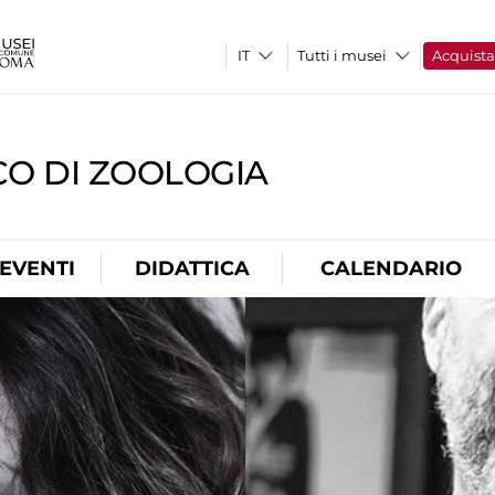
Tutti i musei
Acquist
CO DI ZOOLOGIA
EVENTI
DIDATTICA
CALENDARIO