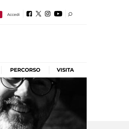
a
Accedi
PERCORSO
VISITA