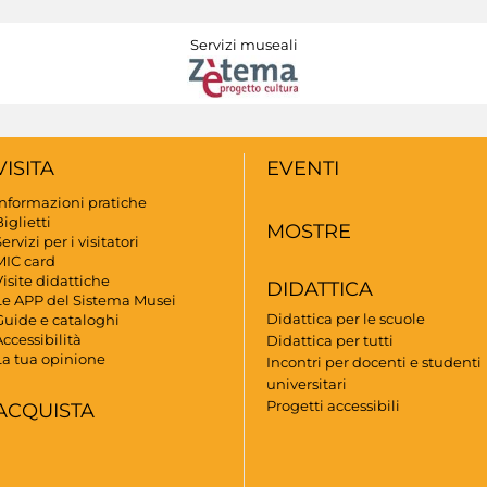
Servizi museali
VISITA
EVENTI
Informazioni pratiche
iglietti
MOSTRE
ervizi per i visitatori
MIC card
isite didattiche
DIDATTICA
Le APP del Sistema Musei
Didattica per le scuole
Guide e cataloghi
ccessibilità
Didattica per tutti
La tua opinione
Incontri per docenti e studenti
universitari
Progetti accessibili
ACQUISTA