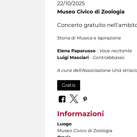
22/10/2025
Museo Civico di Zoologia
Concerto gratuito nell'ambito
Storia di Musica e Ispirazione
Elena Paparusso
-
Voce recitante
Luigi Masciari
-
Contrabbasso
A cura dell'Associazione Una strisci
Gratis
Informazioni
Luogo
Museo Civico di Zoologia