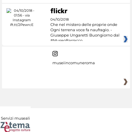
04/10/2018
Che nel mistero delle proprie onde
Ogni terrena voce fa naufragio. -
Giuseppe Ungaretti Buongiorno dal
#MuseoBarracco
museiincomuneroma
Servizi museali