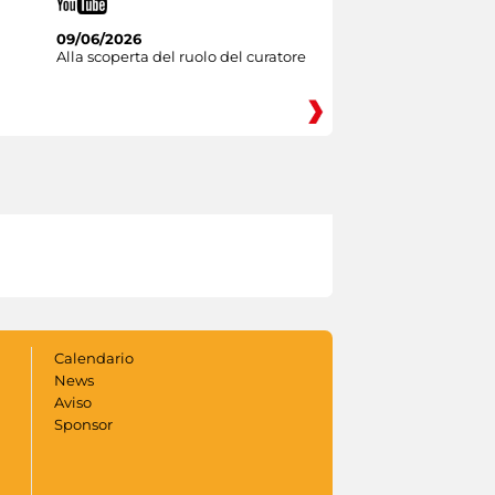
09/06/2026
Alla scoperta del ruolo del curatore
Calendario
News
Aviso
Sponsor