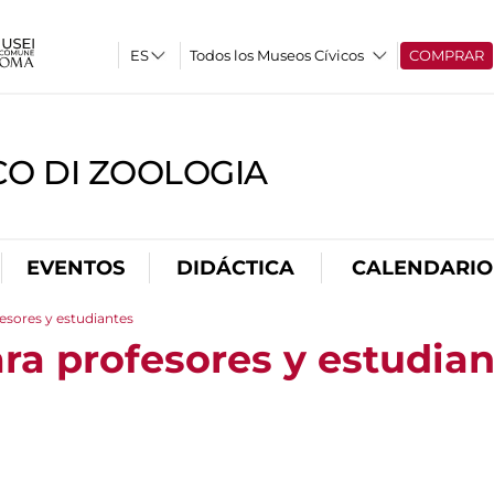
Todos los Museos Cívicos
COMPRAR
CO DI ZOOLOGIA
EVENTOS
DIDÁCTICA
CALENDARIO
esores y estudiantes
ra profesores y estudian