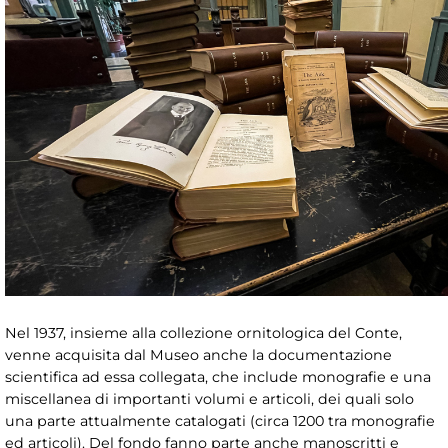
Nel 1937, insieme alla collezione ornitologica del Conte,
venne acquisita dal Museo anche la documentazione
scientifica ad essa collegata, che include monografie e una
miscellanea di importanti volumi e articoli, dei quali solo
una parte attualmente catalogati (circa 1200 tra monografie
ed articoli). Del fondo fanno parte anche manoscritti e