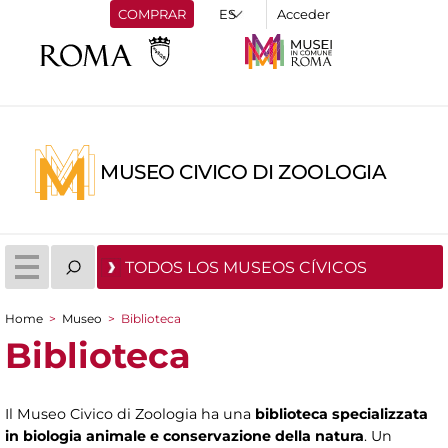
COMPRAR
Acceder
MUSEO CIVICO DI ZOOLOGIA
TODOS LOS MUSEOS CÍVICOS
Home
>
Museo
>
Biblioteca
You are here
Biblioteca
Il Museo Civico di Zoologia ha una
biblioteca specializzata
in biologia animale e conservazione della natura
. Un