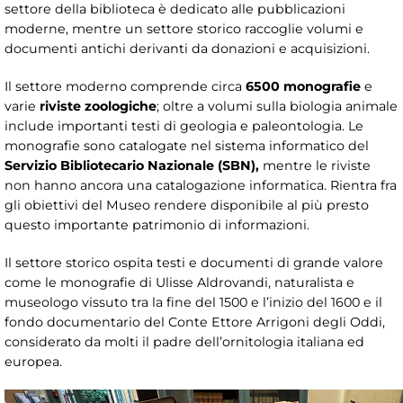
settore della biblioteca è dedicato alle pubblicazioni
moderne, mentre un settore storico raccoglie volumi e
documenti antichi derivanti da donazioni e acquisizioni.
Il settore moderno comprende circa
6500 monografie
e
varie
riviste zoologiche
; oltre a volumi sulla biologia animale
include importanti testi di geologia e paleontologia. Le
monografie sono catalogate nel sistema informatico del
Servizio Bibliotecario Nazionale (SBN),
mentre le riviste
non hanno ancora una catalogazione informatica. Rientra fra
gli obiettivi del Museo rendere disponibile al più presto
questo importante patrimonio di informazioni.
Il settore storico ospita testi e documenti di grande valore
come le monografie di Ulisse Aldrovandi, naturalista e
museologo vissuto tra la fine del 1500 e l’inizio del 1600 e il
fondo documentario del Conte Ettore Arrigoni degli Oddi,
considerato da molti il padre dell’ornitologia italiana ed
europea.