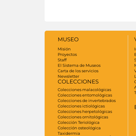
MUSEO
Misión
I
Proyectos
Staff
S
El Sistema de Museos
Carta de los servicios
Newsletter
COLECCIONES
Colecciones malacológicas
Colecciones entomológicas
Colecciones de invertebrados
Colecciones ictiológicas
Colecciones herpetológicas
Colecciones ornitológicas
Colección Teriológica
Colección osteológica
Taxidermia