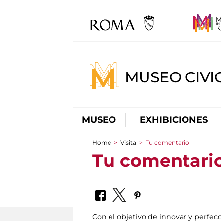
MUSEO CIVI
MUSEO
EXHIBICIONES
Home
>
Visita
>
Tu comentario
You are here
Tu comentari
Con el objetivo de innovar y perfecc