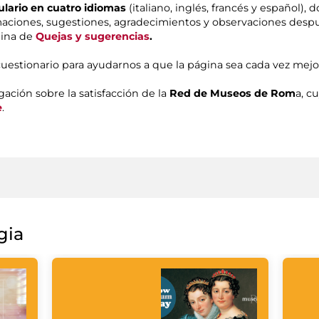
ulario en cuatro idiomas
(italiano, inglés, francés y español), 
aciones, sugestiones, agradecimientos y observaciones despué
gina de
Quejas y sugerencias
.
cuestionario para ayudarnos a que la página sea cada vez mej
gación sobre la satisfacción de la
Red de Museos de Rom
a, c
e
.
gia