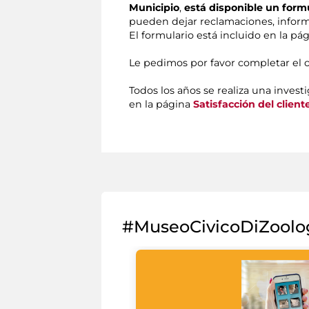
Municipio
,
está disponible un form
pueden dejar reclamaciones, inform
El formulario está incluido en la pá
Le pedimos por favor completar el 
Todos los años se realiza una investi
en la página
Satisfacción del client
#MuseoCivicoDiZoolo