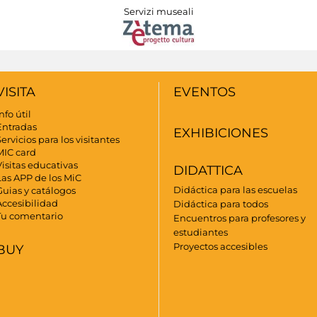
Servizi museali
VISITA
EVENTOS
nfo útil
Entradas
EXHIBICIONES
ervicios para los visitantes
MIC card
Visitas educativas
DIDATTICA
Las APP de los MiC
Didáctica para las escuelas
Guias y catálogos
Accesibilidad
Didáctica para todos
Tu comentario
Encuentros para profesores y
estudiantes
Proyectos accesibles
BUY