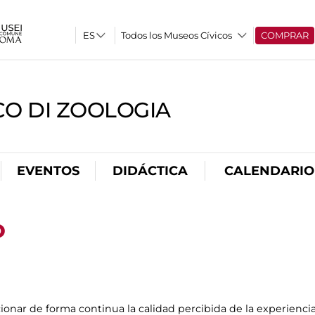
Todos los Museos Cívicos
COMPRAR
CO DI ZOOLOGIA
EVENTOS
DIDÁCTICA
CALENDARIO
o
ionar de forma continua la calidad percibida de la experiencia 