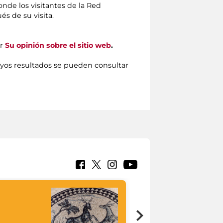
donde los visitantes de la Red
s de su visita.
or
Su opinión sobre el sitio web
.
uyos resultados se pueden consultar