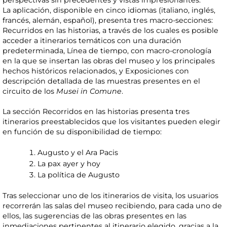
perspectivas sin precedentes y vistas impresionantes.
La aplicación, disponible en cinco idiomas (italiano, inglés,
francés, alemán, español), presenta tres macro-secciones:
Recurridos en las historias, a través de los cuales es posible
acceder a itinerarios temáticos con una duración
predeterminada, Línea de tiempo, con macro-cronología
en la que se insertan las obras del museo y los principales
hechos históricos relacionados, y Exposiciones con
descripción detallada de las muestras presentes en el
circuito de los
Musei in Comune
.
La sección Recorridos en las historias presenta tres
itinerarios preestablecidos que los visitantes pueden elegir
en función de su disponibilidad de tiempo:
Augusto y el Ara Pacis
La pax ayer y hoy
La política de Augusto
Tras seleccionar uno de los itinerarios de visita, los usuarios
recorrerán las salas del museo recibiendo, para cada uno de
ellos, las sugerencias de las obras presentes en las
inmediaciones pertinentes al itinerario elegido, gracias a la