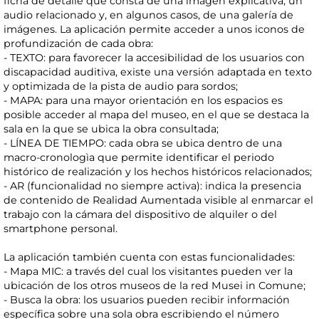
ficha de detalle que consta de una imagen explicativa, un
audio relacionado y, en algunos casos, de una galería de
imágenes. La aplicación permite acceder a unos iconos de
profundización de cada obra:
- TEXTO: para favorecer la accesibilidad de los usuarios con
discapacidad auditiva, existe una versión adaptada en texto
y optimizada de la pista de audio para sordos;
- MAPA: para una mayor orientación en los espacios es
posible acceder al mapa del museo, en el que se destaca la
sala en la que se ubica la obra consultada;
- LÍNEA DE TIEMPO: cada obra se ubica dentro de una
macro-cronologìa que permite identificar el periodo
histórico de realización y los hechos históricos relacionados;
- AR (funcionalidad no siempre activa): indica la presencia
de contenido de Realidad Aumentada visible al enmarcar el
trabajo con la cámara del dispositivo de alquiler o del
smartphone personal.
La aplicación también cuenta con estas funcionalidades:
- Mapa MIC: a través del cual los visitantes pueden ver la
ubicación de los otros museos de la red Musei in Comune;
- Busca la obra: los usuarios pueden recibir información
específica sobre una sola obra escribiendo el número