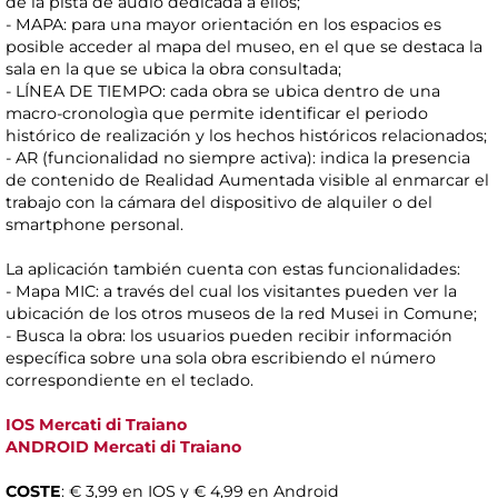
de la pista de audio dedicada a ellos;
- MAPA: para una mayor orientación en los espacios es
posible acceder al mapa del museo, en el que se destaca la
sala en la que se ubica la obra consultada;
- LÍNEA DE TIEMPO: cada obra se ubica dentro de una
macro-cronologìa que permite identificar el periodo
histórico de realización y los hechos históricos relacionados;
- AR (funcionalidad no siempre activa): indica la presencia
de contenido de Realidad Aumentada visible al enmarcar el
trabajo con la cámara del dispositivo de alquiler o del
smartphone personal.
La aplicación también cuenta con estas funcionalidades:
- Mapa MIC: a través del cual los visitantes pueden ver la
ubicación de los otros museos de la red Musei in Comune;
- Busca la obra: los usuarios pueden recibir información
específica sobre una sola obra escribiendo el número
correspondiente en el teclado.
IOS Mercati di Traiano
ANDROID Mercati di Traiano
COSTE
: € 3,99 en IOS y € 4,99 en Android