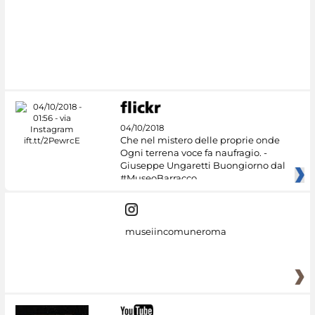
Google Arts &
Culture
04/10/2018
Che nel mistero delle proprie onde
Ogni terrena voce fa naufragio. -
Giuseppe Ungaretti Buongiorno dal
#MuseoBarracco
museiincomuneroma