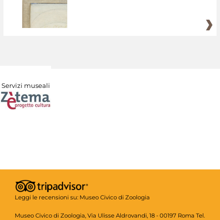
Servizi museali
Leggi le recensioni su:
Museo Civico di Zoologia
Museo Civico di Zoologia, Via Ulisse Aldrovandi, 18 - 00197 Roma Tel.