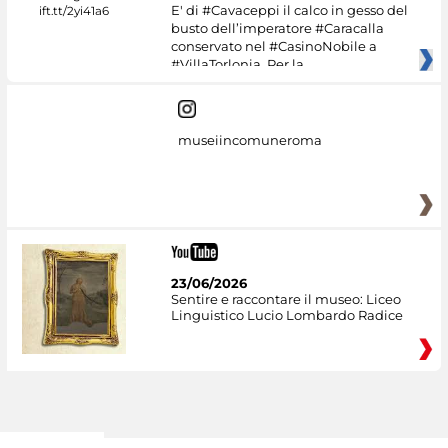
E' di #Cavaceppi il calco in gesso del
busto dell’imperatore #Caracalla
conservato nel #CasinoNobile a
#VillaTorlonia. Per la
museiincomuneroma
23/06/2026
Sentire e raccontare il museo: Liceo
Linguistico Lucio Lombardo Radice