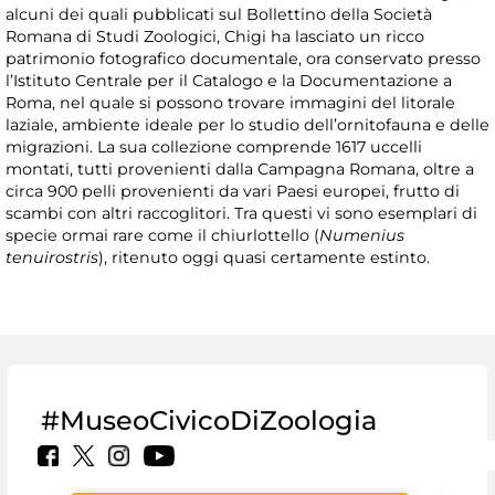
alcuni dei quali pubblicati sul Bollettino della Società
Romana di Studi Zoologici, Chigi ha lasciato un ricco
patrimonio fotografico documentale, ora conservato presso
l’Istituto Centrale per il Catalogo e la Documentazione a
Roma, nel quale si possono trovare immagini del litorale
laziale, ambiente ideale per lo studio dell’ornitofauna e delle
migrazioni. La sua collezione comprende 1617 uccelli
montati, tutti provenienti dalla Campagna Romana, oltre a
circa 900 pelli provenienti da vari Paesi europei, frutto di
scambi con altri raccoglitori. Tra questi vi sono esemplari di
specie ormai rare come il chiurlottello (
Numenius
tenuirostris
), ritenuto oggi quasi certamente estinto.
#MuseoCivicoDiZoologia