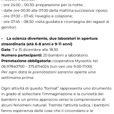
- ore 24.00 – 00.30: preparazione per la notte;
- dalle ore 00.30 alle 07.00 della mattina successiva: riposo;
- ore 07.00 – 07.45: risveglio e colazione;
- ore 07.45 – 08.30: visita guidata e riconsegna dei ragazzi ai
genitori.
• La scienza divertente, due laboratori in apertura
straordinaria (età 6-8 anni e 9-11 anni)
Date
: 7 e 15 dicembre alle 18.30
Numero partecipanti:
20 bambini a laboratorio.
Prenotazione obbligatoria:
cooperativa Myosotis: tel.
06.97840700 – 375.6114024 (lun-ven ore 9.00-17.00).
Per ogni data le prenotazioni saranno aperte una
settimana prima.
Ogni attività di questo “format” rappresenta uno strumento
in grado di sollecitare l'immaginazione e la curiosità dei
bambini e un primo approccio verso la comprensione di
alcuni fenomeni naturali. Tramite l'attività ludica, i bambini
fanno esperienza delle cose che li circondano e le