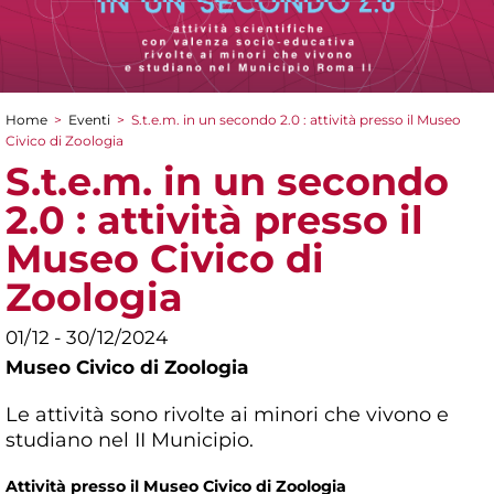
Home
>
Eventi
>
S.t.e.m. in un secondo 2.0 : attività presso il Museo
Tu sei qui
Civico di Zoologia
S.t.e.m. in un secondo
2.0 : attività presso il
Museo Civico di
Zoologia
01/12 - 30/12/2024
Museo Civico di Zoologia
Le attività sono rivolte ai minori che vivono e
studiano nel II Municipio.
Attività presso il Museo Civico di Zoologia