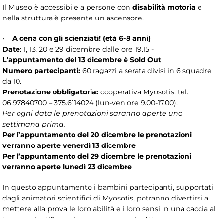
Il Museo è accessibile a persone con
disabilità
motoria
e
nella struttura è presente un ascensore.
•
A cena con gli scienziati! (età 6-8 anni)
Date
: 1, 13, 20 e 29 dicembre dalle ore 19.15 -
L'appuntamento del 13 dicembre è Sold Out
Numero partecipanti:
60 ragazzi a serata divisi in 6 squadre
da 10.
Prenotazione obbligatoria:
cooperativa Myosotis: tel.
06.97840700 – 375.6114024 (lun-ven ore 9.00-17.00).
Per ogni data le prenotazioni saranno aperte una
settimana prima.
Per l’appuntamento del 20 dicembre le prenotazioni
verranno aperte venerdì 13 dicembre
Per l’appuntamento del 29 dicembre le prenotazioni
verranno aperte lunedì 23 dicembre
In questo appuntamento i bambini partecipanti, supportati
dagli animatori scientifici di Myosotis, potranno divertirsi a
mettere alla prova le loro abilità e i loro sensi in una caccia al