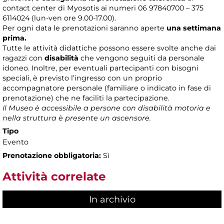
contact center di Myosotis ai numeri 06 97840700 – 375
6114024 (lun-ven ore 9.00-17.00).
Per ogni data le prenotazioni saranno aperte
una settimana
prima.
Tutte le attività didattiche possono essere svolte anche dai
ragazzi con
disabilità
che vengono seguiti da personale
idoneo. Inoltre, per eventuali partecipanti con bisogni
speciali, è previsto l’ingresso con un proprio
accompagnatore personale (familiare o indicato in fase di
prenotazione) che ne faciliti la partecipazione.
Il Museo è accessibile a persone con disabilità motoria e
nella struttura è presente un ascensore.
Tipo
Evento
Prenotazione obbligatoria:
Sì
Attività correlate
In archivio