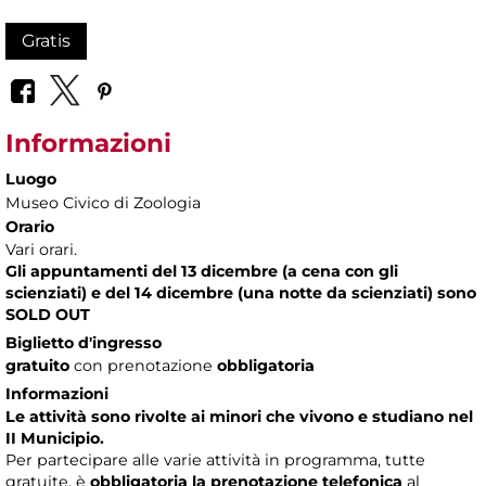
Gratis
Informazioni
Luogo
Museo Civico di Zoologia
Orario
Vari orari.
Gli appuntamenti del 13 dicembre (a cena con gli
scienziati) e del 14 dicembre (una notte da scienziati) sono
SOLD OUT
Biglietto d'ingresso
gratuito
con prenotazione
obbligatoria
Informazioni
Le attività sono rivolte ai minori che vivono e studiano nel
II Municipio.
Per partecipare alle varie attività in programma, tutte
gratuite, è
obbligatoria la prenotazione telefonica
al