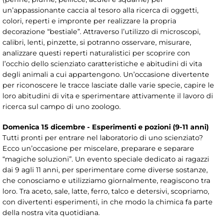
un’appassionante caccia al tesoro alla ricerca di oggetti,
colori, reperti e impronte per realizzare la propria
decorazione “bestiale”. Attraverso l’utilizzo di microscopi,
calibri, lenti, pinzette, si potranno osservare, misurare,
analizzare questi reperti naturalistici per scoprire con
l’occhio dello scienziato caratteristiche e abitudini di vita
degli animali a cui appartengono. Un’occasione divertente
per riconoscere le tracce lasciate dalle varie specie, capire le
loro abitudini di vita e sperimentare attivamente il lavoro di
ricerca sul campo di uno zoologo.
Domenica 15 dicembre - Esperimenti e pozioni (9-11 anni)
Tutti pronti per entrare nel laboratorio di uno scienziato?
Ecco un’occasione per miscelare, preparare e separare
“magiche soluzioni”. Un evento speciale dedicato ai ragazzi
dai 9 agli 11 anni, per sperimentare come diverse sostanze,
che conosciamo e utilizziamo giornalmente, reagiscono tra
loro. Tra aceto, sale, latte, ferro, talco e detersivi, scopriamo,
con divertenti esperimenti, in che modo la chimica fa parte
della nostra vita quotidiana.