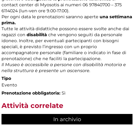
contact center di Myosotis ai numeri 06 97840700 – 375
6114024 (lun-ven ore 9.00-17.00).
Per ogni data le prenotazioni saranno aperte
una settimana
prima.
Tutte le attività didattiche possono essere svolte anche dai
ragazzi con
disabilità
che vengono seguiti da personale
idoneo. Inoltre, per eventuali partecipanti con bisogni
speciali, è previsto l’ingresso con un proprio
accompagnatore personale (familiare o indicato in fase di
prenotazione) che ne faciliti la partecipazione.
Il Museo è accessibile a persone con disabilità motoria e
nella struttura è presente un ascensore.
Tipo
Evento
Prenotazione obbligatoria:
Sì
Attività correlate
In archivio