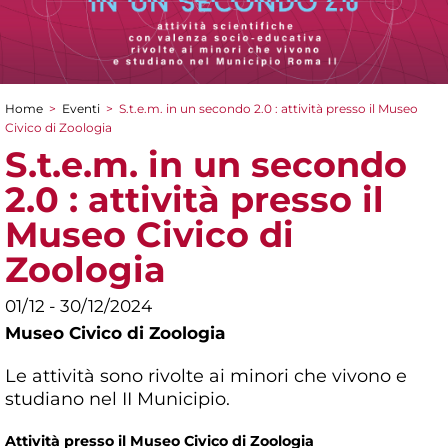
Home
>
Eventi
>
S.t.e.m. in un secondo 2.0 : attività presso il Museo
Tu sei qui
Civico di Zoologia
S.t.e.m. in un secondo
2.0 : attività presso il
Museo Civico di
Zoologia
01/12 - 30/12/2024
Museo Civico di Zoologia
Le attività sono rivolte ai minori che vivono e
studiano nel II Municipio.
Attività presso il Museo Civico di Zoologia