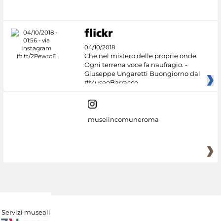
Culture
04/10/2018
Che nel mistero delle proprie onde
Ogni terrena voce fa naufragio. -
Giuseppe Ungaretti Buongiorno dal
#MuseoBarracco
museiincomuneroma
Servizi museali