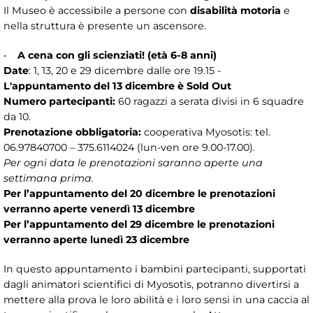
Il Museo è accessibile a persone con
disabilità
motoria
e
nella struttura è presente un ascensore.
•
A cena con gli scienziati! (età 6-8 anni)
Date
: 1, 13, 20 e 29 dicembre dalle ore 19.15 -
L'appuntamento del 13 dicembre è Sold Out
Numero partecipanti:
60 ragazzi a serata divisi in 6 squadre
da 10.
Prenotazione obbligatoria:
cooperativa Myosotis: tel.
06.97840700 – 375.6114024 (lun-ven ore 9.00-17.00).
Per ogni data le prenotazioni saranno aperte una
settimana prima.
Per l’appuntamento del 20 dicembre le prenotazioni
verranno aperte venerdì 13 dicembre
Per l’appuntamento del 29 dicembre le prenotazioni
verranno aperte lunedì 23 dicembre
In questo appuntamento i bambini partecipanti, supportati
dagli animatori scientifici di Myosotis, potranno divertirsi a
mettere alla prova le loro abilità e i loro sensi in una caccia al