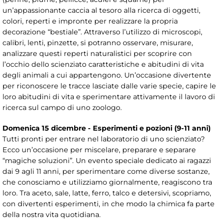
un’appassionante caccia al tesoro alla ricerca di oggetti,
colori, reperti e impronte per realizzare la propria
decorazione “bestiale”. Attraverso l’utilizzo di microscopi,
calibri, lenti, pinzette, si potranno osservare, misurare,
analizzare questi reperti naturalistici per scoprire con
l’occhio dello scienziato caratteristiche e abitudini di vita
degli animali a cui appartengono. Un’occasione divertente
per riconoscere le tracce lasciate dalle varie specie, capire le
loro abitudini di vita e sperimentare attivamente il lavoro di
ricerca sul campo di uno zoologo.
Domenica 15 dicembre - Esperimenti e pozioni (9-11 anni)
Tutti pronti per entrare nel laboratorio di uno scienziato?
Ecco un’occasione per miscelare, preparare e separare
“magiche soluzioni”. Un evento speciale dedicato ai ragazzi
dai 9 agli 11 anni, per sperimentare come diverse sostanze,
che conosciamo e utilizziamo giornalmente, reagiscono tra
loro. Tra aceto, sale, latte, ferro, talco e detersivi, scopriamo,
con divertenti esperimenti, in che modo la chimica fa parte
della nostra vita quotidiana.