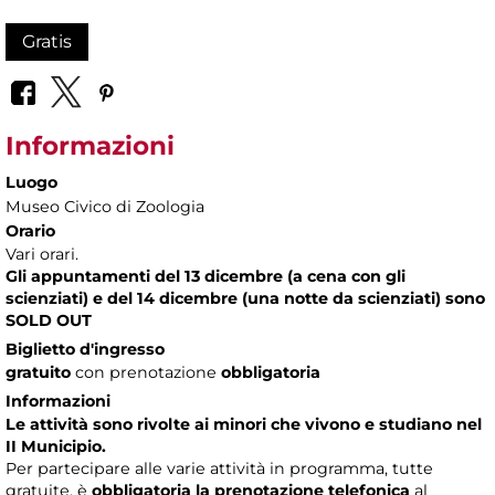
Gratis
Informazioni
Luogo
Museo Civico di Zoologia
Orario
Vari orari.
Gli appuntamenti del 13 dicembre (a cena con gli
scienziati) e del 14 dicembre (una notte da scienziati) sono
SOLD OUT
Biglietto d'ingresso
gratuito
con prenotazione
obbligatoria
Informazioni
Le attività sono rivolte ai minori che vivono e studiano nel
II Municipio.
Per partecipare alle varie attività in programma, tutte
gratuite, è
obbligatoria la prenotazione telefonica
al