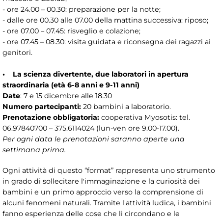
- ore 24.00 – 00.30: preparazione per la notte;
- dalle ore 00.30 alle 07.00 della mattina successiva: riposo;
- ore 07.00 – 07.45: risveglio e colazione;
- ore 07.45 – 08.30: visita guidata e riconsegna dei ragazzi ai
genitori.
• La scienza divertente, due laboratori in apertura
straordinaria (età 6-8 anni e 9-11 anni)
Date
: 7 e 15 dicembre alle 18.30
Numero partecipanti:
20 bambini a laboratorio.
Prenotazione obbligatoria:
cooperativa Myosotis: tel.
06.97840700 – 375.6114024 (lun-ven ore 9.00-17.00).
Per ogni data le prenotazioni saranno aperte una
settimana prima.
Ogni attività di questo “format” rappresenta uno strumento
in grado di sollecitare l'immaginazione e la curiosità dei
bambini e un primo approccio verso la comprensione di
alcuni fenomeni naturali. Tramite l'attività ludica, i bambini
fanno esperienza delle cose che li circondano e le